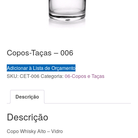
Copos-Taças – 006
Adicionar à Lista de Orçamento
SKU:
CET-006
Categoria:
06-Copos e Taças
Descrição
Descrição
Copo Whisky Alto – Vidro