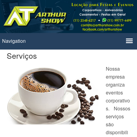
Serviços
Nossa
empresa
organiza
eventos
corporativo
s. Nossos
serviços
são
disponibili