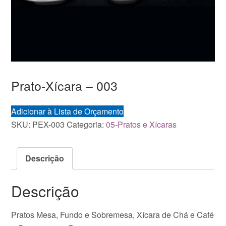
Prato-Xícara – 003
Adicionar à Lista de Orçamento
SKU:
PEX-003
Categoria:
05-Pratos e Xícaras
Descrição
Descrição
Pratos Mesa, Fundo e Sobremesa, Xícara de Chá e Café