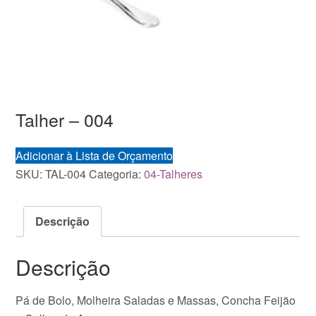
Talher – 004
Adicionar à Lista de Orçamento
SKU:
TAL-004
Categoria:
04-Talheres
Descrição
Descrição
Pá de Bolo, Molheira Saladas e Massas, Concha Feijão