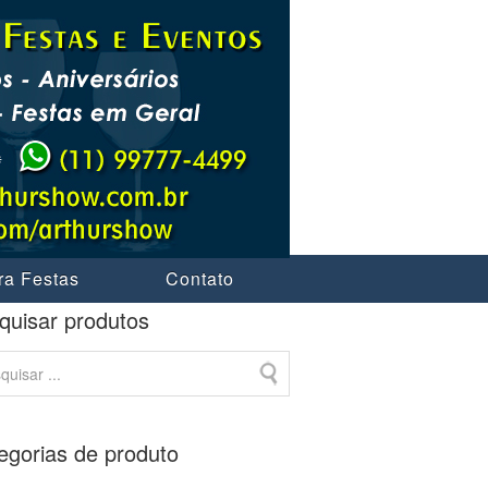
ra Festas
Contato
quisar produtos
egorias de produto