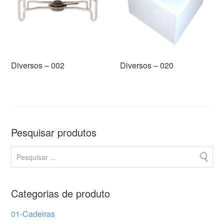
Diversos – 002
Diversos – 020
Pesquisar produtos
Categorias de produto
01-Cadeiras