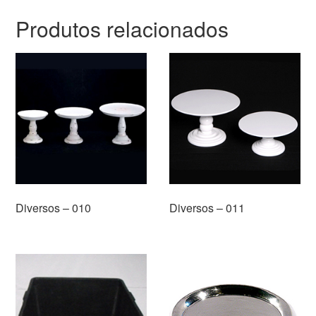
Produtos relacionados
Diversos – 010
Diversos – 011