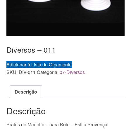
Diversos – 011
Adicionar à Lista de Orçamento
SKU:
DIV-011
Categoria:
07-Diversos
Descrição
Descrição
Pratos de Madeira – para Bolo – Estilo Provençal