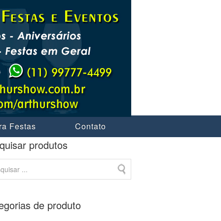
ra Festas
Contato
quisar produtos
egorias de produto