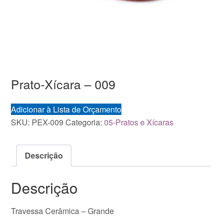
Prato-Xícara – 009
Adicionar à Lista de Orçamento
SKU:
PEX-009
Categoria:
05-Pratos e Xícaras
Descrição
Descrição
Travessa Cerâmica – Grande