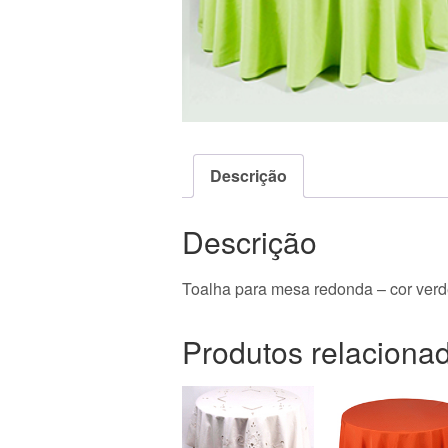
Descrição
Descrição
Toalha para mesa redonda – cor ver
Produtos relaciona