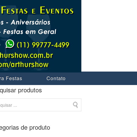
ra Festas
Contato
quisar produtos
egorias de produto